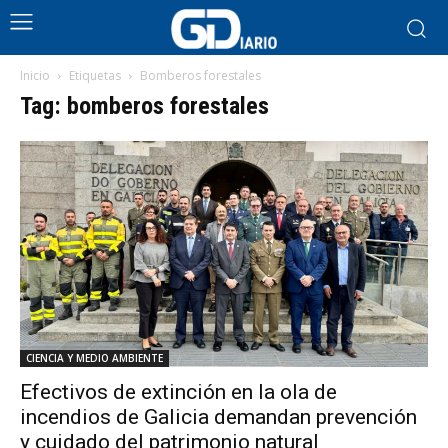
Inicio
Etiquetas
Bomberos forestales
Tag: bomberos forestales
CIENCIA Y MEDIO AMBIENTE
Efectivos de extinción en la ola de
incendios de Galicia demandan prevención
y cuidado del patrimonio natural