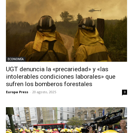
ECONOMÍA
UGT denuncia la «precariedad» y «las
intolerables condiciones laborales» que
sufren los bomberos forestales
Europa Press
-
20 agosto, 2025
0