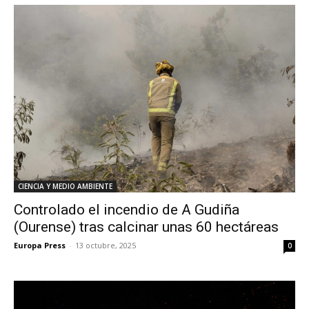
CIENCIA Y MEDIO AMBIENTE
Controlado el incendio de A Gudiña
(Ourense) tras calcinar unas 60 hectáreas
Europa Press
-
13 octubre, 2025
0