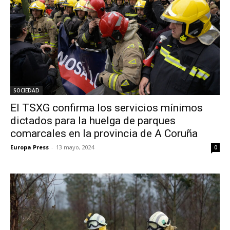
SOCIEDAD
El TSXG confirma los servicios mínimos
dictados para la huelga de parques
comarcales en la provincia de A Coruña
Europa Press
-
13 mayo, 2024
0