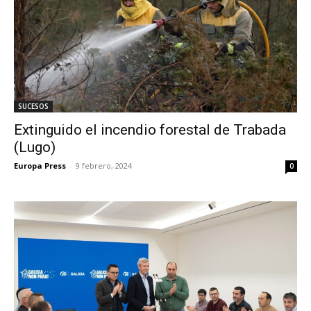
SUCESOS
Extinguido el incendio forestal de Trabada
(Lugo)
Europa Press
-
9 febrero, 2024
0