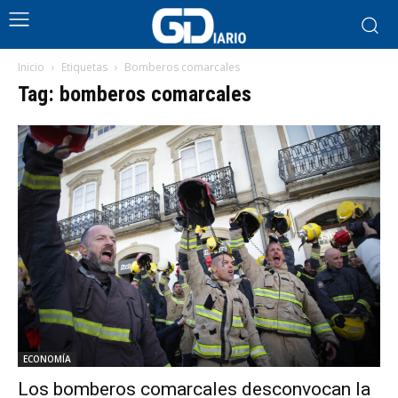
Inicio
Etiquetas
Bomberos comarcales
Tag: bomberos comarcales
ECONOMÍA
Los bomberos comarcales desconvocan la