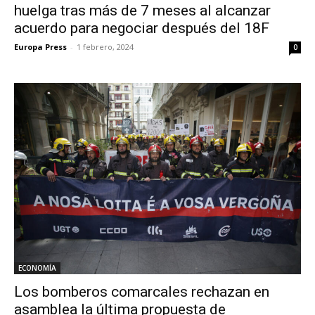
huelga tras más de 7 meses al alcanzar
acuerdo para negociar después del 18F
Europa Press
-
1 febrero, 2024
0
ECONOMÍA
Los bomberos comarcales rechazan en
asamblea la última propuesta de