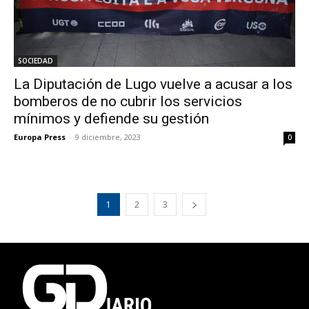
SOCIEDAD
La Diputación de Lugo vuelve a acusar a los
bomberos de no cubrir los servicios
mínimos y defiende su gestión
Europa Press
-
9 diciembre, 2023
0
1
2
3