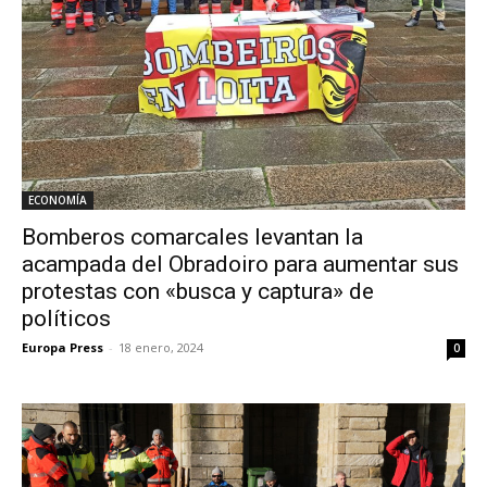
ECONOMÍA
Bomberos comarcales levantan la
acampada del Obradoiro para aumentar sus
protestas con «busca y captura» de
políticos
Europa Press
-
18 enero, 2024
0