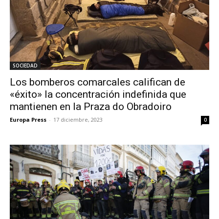
SOCIEDAD
Los bomberos comarcales califican de
«éxito» la concentración indefinida que
mantienen en la Praza do Obradoiro
Europa Press
-
17 diciembre, 2023
0