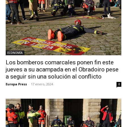
ECONOMÍA
Los bomberos comarcales ponen fin este
jueves a su acampada en el Obradoiro pese
a seguir sin una solución al conflicto
Europa Press
-
17 enero, 2024
0