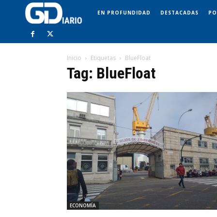
EN PROFUNDIDAD
DESTACADAS
PO
Inicio
Etiquetas
BlueFloat
Tag: BlueFloat
ECONOMÍA