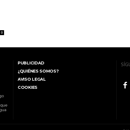
0
PUBLICIDAD
SÍG
¿QUIÉNES SOMOS?
AVISO LEGAL
COOKIES
ego
 que
ngua