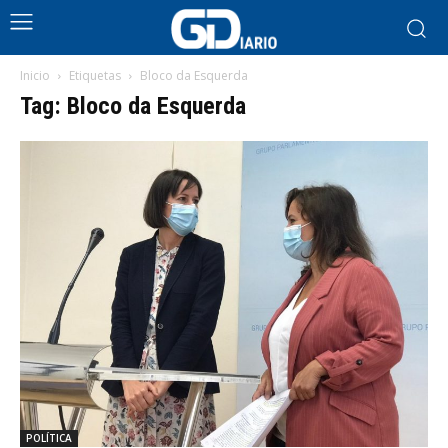
Inicio
Etiquetas
Bloco da Esquerda
Tag: Bloco da Esquerda
POLÍTICA