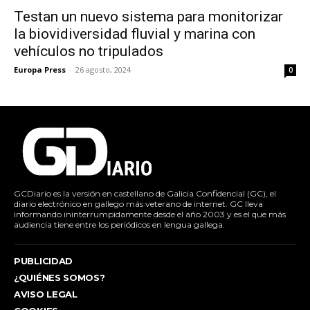
Testan un nuevo sistema para monitorizar
la biovidiversidad fluvial y marina con
vehículos no tripulados
Europa Press
-
26 agosto, 2024
0
GCDiario es la versión en castellano de Galicia Confidencial (GC), el
diario electrónico en gallego más veterano de internet. GC lleva
informando ininterrumpidamente desde el año 2003 y es el que más
audiencia tiene entre los periódicos en lengua gallega.
PUBLICIDAD
¿QUIÉNES SOMOS?
AVISO LEGAL