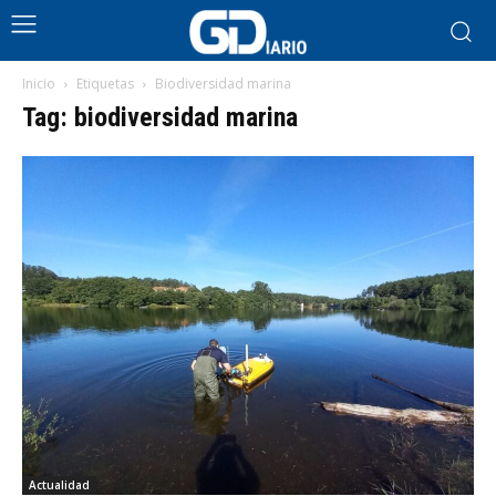
Inicio
Etiquetas
Biodiversidad marina
Tag: biodiversidad marina
Actualidad