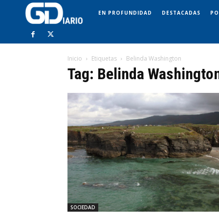
EN PROFUNDIDAD
DESTACADAS
PO
Inicio
Etiquetas
Belinda Washington
Tag: Belinda Washingto
SOCIEDAD