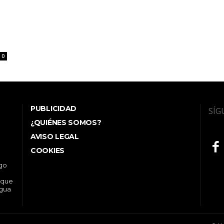
0
PUBLICIDAD
SÍG
¿QUIÉNES SOMOS?
AVISO LEGAL
COOKIES
ego
 que
ngua