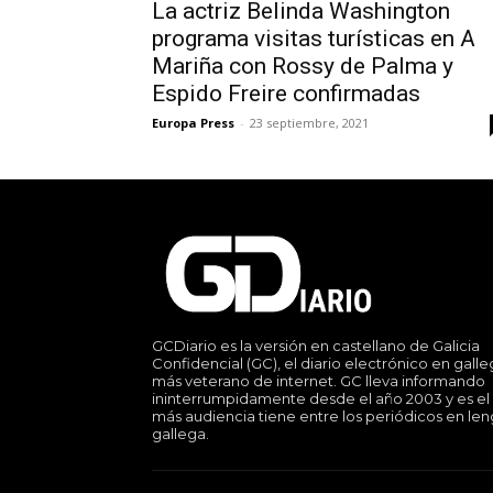
La actriz Belinda Washington
programa visitas turísticas en A
Mariña con Rossy de Palma y
Espido Freire confirmadas
Europa Press
-
23 septiembre, 2021
GCDiario es la versión en castellano de Galicia
Confidencial (GC), el diario electrónico en gall
más veterano de internet. GC lleva informando
ininterrumpidamente desde el año 2003 y es el
más audiencia tiene entre los periódicos en le
gallega.