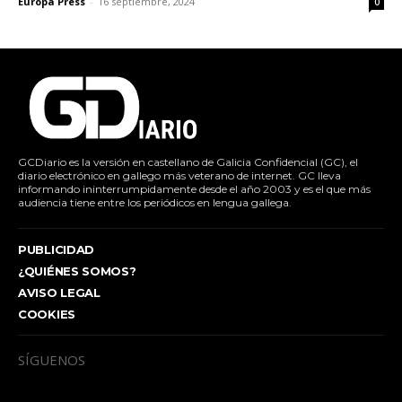
Europa Press
-
16 septiembre, 2024
0
GCDiario es la versión en castellano de Galicia Confidencial (GC), el
diario electrónico en gallego más veterano de internet. GC lleva
informando ininterrumpidamente desde el año 2003 y es el que más
audiencia tiene entre los periódicos en lengua gallega.
PUBLICIDAD
¿QUIÉNES SOMOS?
AVISO LEGAL
COOKIES
SÍGUENOS