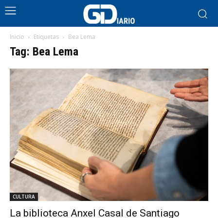
Inicio
Etiquetas
Bea Lema
Tag: Bea Lema
CULTURA
La biblioteca Anxel Casal de Santiago