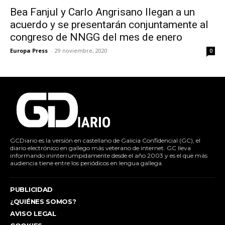
Bea Fanjul y Carlo Angrisano llegan a un
acuerdo y se presentarán conjuntamente al
congreso de NNGG del mes de enero
Europa Press
-
29 noviembre, 2020
0
GCDiario es la versión en castellano de Galicia Confidencial (GC), el
diario electrónico en gallego más veterano de internet. GC lleva
informando ininterrumpidamente desde el año 2003 y es el que más
audiencia tiene entre los periódicos en lengua gallega.
PUBLICIDAD
¿QUIÉNES SOMOS?
AVISO LEGAL