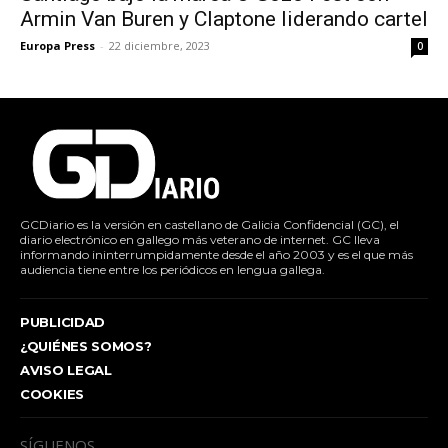
Armin Van Buren y Claptone liderando cartel
Europa Press
-
22 diciembre, 2023
0
GCDiario es la versión en castellano de Galicia Confidencial (GC), el
diario electrónico en gallego más veterano de internet. GC lleva
informando ininterrumpidamente desde el año 2003 y es el que más
audiencia tiene entre los periódicos en lengua gallega.
PUBLICIDAD
¿QUIÉNES SOMOS?
AVISO LEGAL
COOKIES
SÍGUENOS