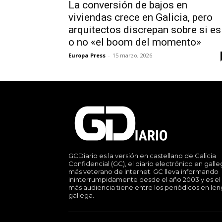
La conversión de bajos en
viviendas crece en Galicia, pero
arquitectos discrepan sobre si es
o no «el boom del momento»
Europa Press
-
15 marzo, 2026
GCDiario es la versión en castellano de Galicia
Confidencial (GC), el diario electrónico en gall
más veterano de internet. GC lleva informando
ininterrumpidamente desde el año 2003 y es el
más audiencia tiene entre los periódicos en le
gallega.