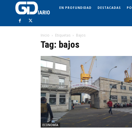
EN PROFUNDIDAD
DESTACADAS
PO
Inicio
Etiquetas
Bajos
Tag: bajos
ECONOMÍA