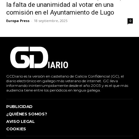
la falta de unanimidad al votar en una
comisión en el Ayuntamiento de Lugo
Europa Press
-
18 septiembre, 2025
0
GCDiario es la versión en castellano de Galicia Confidencial (GC), el
diario electrónico en gallego más veterano de internet. GC lleva
informando ininterrumpidamente desde el año 2003 y es el que más
audiencia tiene entre los periódicos en lengua gallega.
PUBLICIDAD
¿QUIÉNES SOMOS?
AVISO LEGAL
COOKIES