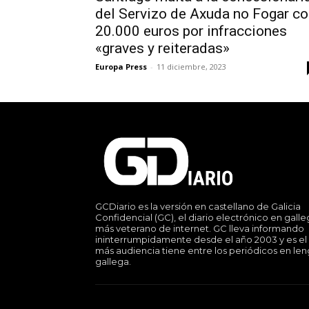
del Servizo de Axuda no Fogar c
20.000 euros por infracciones
«graves y reiteradas»
Europa Press
-
11 diciembre, 2023
GCDiario es la versión en castellano de Galicia
Confidencial (GC), el diario electrónico en gall
más veterano de internet. GC lleva informando
ininterrumpidamente desde el año 2003 y es el
más audiencia tiene entre los periódicos en le
gallega.