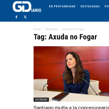
EN PROFUNDIDAD
DESTACADAS
PO
Inicio
Etiquetas
Axuda no Fogar
Tag: Axuda no Fogar
SOCIEDAD
Santiago multa a la concesionari