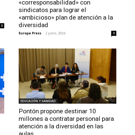
«corresponsabilidad» con
sindicatos para lograr el
«ambicioso» plan de atención a la
diversidad
0
Europa Press
-
2 junio, 2026
0
EDUCACIÓN Y SANIDAD
Pontón propone destinar 10
millones a contratar personal para
atención a la diversidad en las
aulas