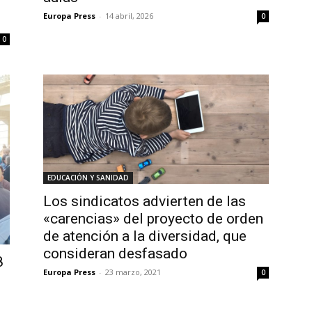
Europa Press
-
14 abril, 2026
0
0
EDUCACIÓN Y SANIDAD
Los sindicatos advierten de las
«carencias» del proyecto de orden
de atención a la diversidad, que
consideran desfasado
8
Europa Press
-
23 marzo, 2021
0