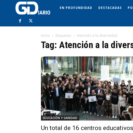
EN PROFUNDIDAD
DESTACADAS
PO
Inicio
Etiquetas
Atención a la diversidad
Tag: Atención a la diver
EDUCACIÓN Y SANIDAD
Un total de 16 centros educativo