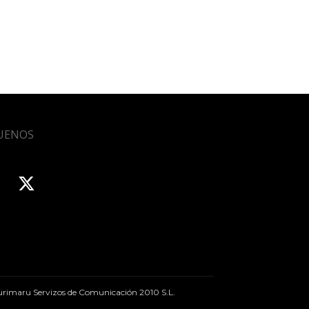
UENOS
rimaru Servizos de Comunicación 2010 S.L.