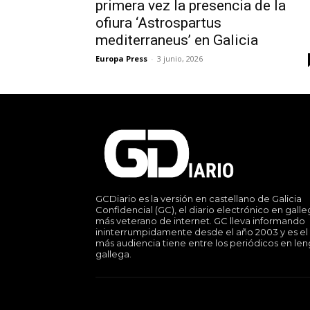
primera vez la presencia de la
ofiura ‘Astrospartus
mediterraneus’ en Galicia
Europa Press
-
3 junio, 2026
GCDiario es la versión en castellano de Galicia
Confidencial (GC), el diario electrónico en gall
más veterano de internet. GC lleva informando
ininterrumpidamente desde el año 2003 y es el
más audiencia tiene entre los periódicos en le
gallega.