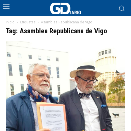
Inicio
Etiquetas
Asamblea Republicana de Vigo
Tag: Asamblea Republicana de Vigo