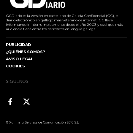
GCDiario es la versión en castellano de Galicia Confidencial (GC), el
diario electrónico en gallego más veterano de internet. GC lleva
informando ininterrumpidamente desde el año 2003 y es el que más
audiencia tiene entre los periódicos en lengua gallega.
PUBLICIDAD
¿QUIÉNES SOMOS?
AVISO LEGAL
COOKIES
SÍGUENOS
© Xurimaru Servizos de Comunicación 2010 S.L.