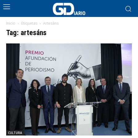
Inicio
Etiquetas
Artesáns
Tag: artesáns
CULTURA