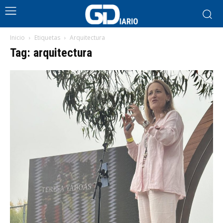
Inicio
Etiquetas
Arquitectura
Tag: arquitectura