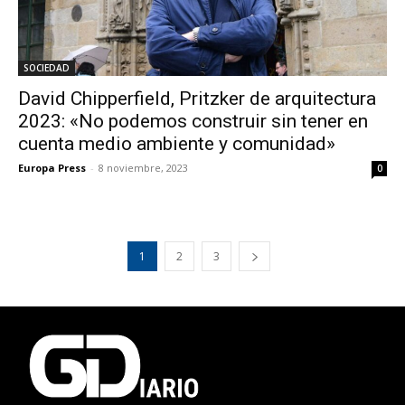
SOCIEDAD
David Chipperfield, Pritzker de arquitectura
2023: «No podemos construir sin tener en
cuenta medio ambiente y comunidad»
Europa Press
-
8 noviembre, 2023
0
1
2
3