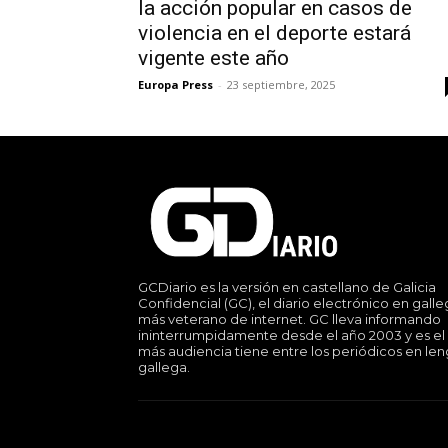
la acción popular en casos de
violencia en el deporte estará
vigente este año
Europa Press
-
23 septiembre, 2025
GCDiario es la versión en castellano de Galicia
Confidencial (GC), el diario electrónico en gall
más veterano de internet. GC lleva informando
ininterrumpidamente desde el año 2003 y es el
más audiencia tiene entre los periódicos en le
gallega.