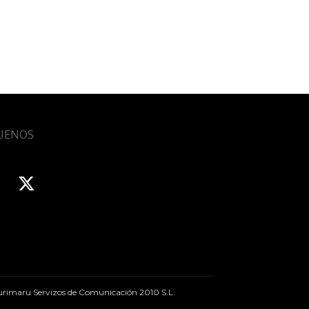
UENOS
rimaru Servizos de Comunicación 2010 S.L.