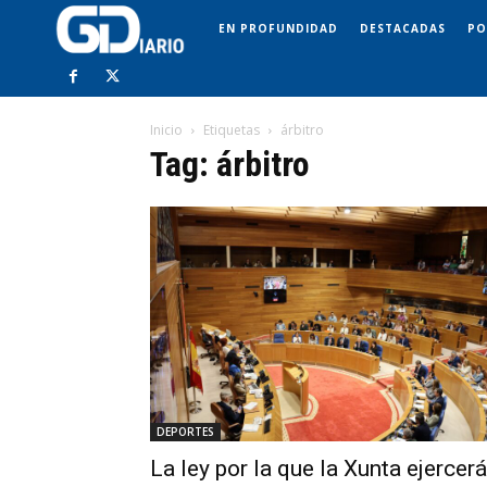
EN PROFUNDIDAD
DESTACADAS
PO
Inicio
Etiquetas
árbitro
Tag: árbitro
DEPORTES
La ley por la que la Xunta ejercerá