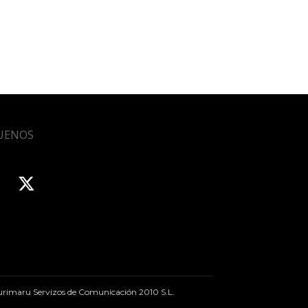
UENOS
rimaru Servizos de Comunicación 2010 S.L.