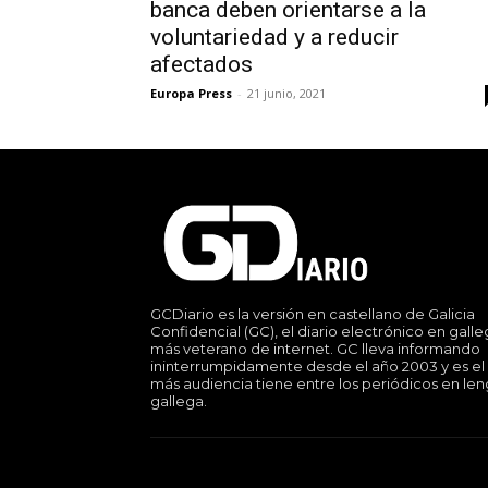
banca deben orientarse a la
voluntariedad y a reducir
afectados
Europa Press
-
21 junio, 2021
GCDiario es la versión en castellano de Galicia
Confidencial (GC), el diario electrónico en gall
más veterano de internet. GC lleva informando
ininterrumpidamente desde el año 2003 y es el
más audiencia tiene entre los periódicos en le
gallega.