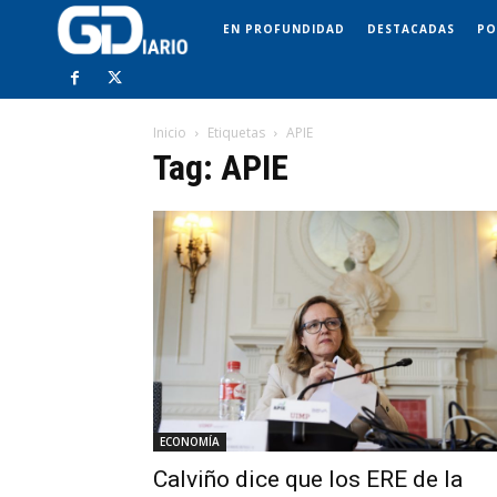
EN PROFUNDIDAD
DESTACADAS
PO
Inicio
Etiquetas
APIE
Tag: APIE
ECONOMÍA
Calviño dice que los ERE de la