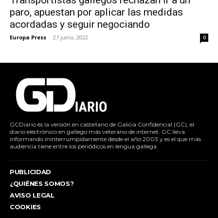
Transportistas gallegos rechazan ir a un
paro, apuestan por aplicar las medidas
acordadas y seguir negociando
Europa Press
-
27 junio, 2022
0
GCDiario es la versión en castellano de Galicia Confidencial (GC), el
diario electrónico en gallego más veterano de internet. GC lleva
informando ininterrumpidamente desde el año 2003 y es el que más
audiencia tiene entre los periódicos en lengua gallega.
PUBLICIDAD
¿QUIÉNES SOMOS?
AVISO LEGAL
COOKIES