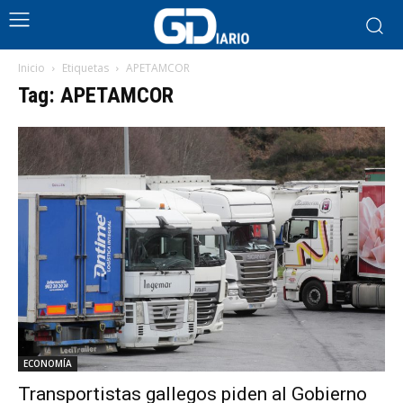
Inicio
Etiquetas
APETAMCOR
Tag: APETAMCOR
ECONOMÍA
Transportistas gallegos piden al Gobierno