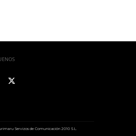
UENOS
rimaru Servizos de Comunicación 2010 S.L.