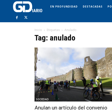
EN PROFUNDIDAD
DESTACADAS
PO
Inicio
Etiquetas
Anulado
Tag: anulado
SOCIEDAD
Anulan un artículo del convenio