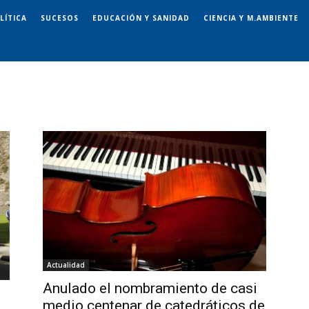
LÍTICA
SUCESOS
EDUCACIÓN Y SANIDAD
CIENCIA Y M.AMBIENTE
Actualidad
Anulado el nombramiento de casi
medio centenar de catedráticos de