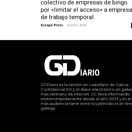
colectivo de empresas de bingo
por «limitar el acceso» a empres
de trabajo temporal
Europa Press
-
4 junio, 2024
GCDiario es la versión en castellano de Galicia
Confidencial (GC), el diario electrónico en gall
más veterano de internet. GC lleva informando
ininterrumpidamente desde el año 2003 y es el
más audiencia tiene entre los periódicos en le
gallega.