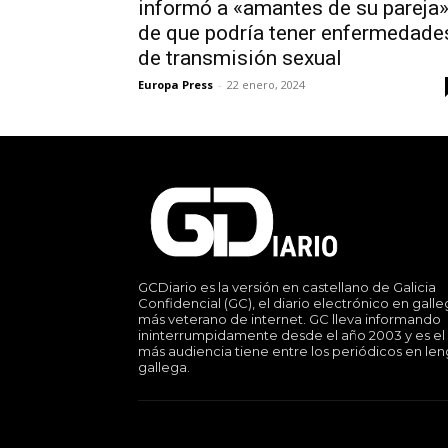
informó a «amantes de su pareja
de que podría tener enfermedade
de transmisión sexual
Europa Press
-
22 enero, 2024
GCDiario es la versión en castellano de Galicia
Confidencial (GC), el diario electrónico en gall
más veterano de internet. GC lleva informando
ininterrumpidamente desde el año 2003 y es el
más audiencia tiene entre los periódicos en le
gallega.