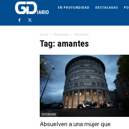
EN PROFUNDIDAD
DESTACADAS
PO
Inicio
Etiquetas
Amantes
Tag: amantes
SOCIEDAD
Absuelven a una mujer que