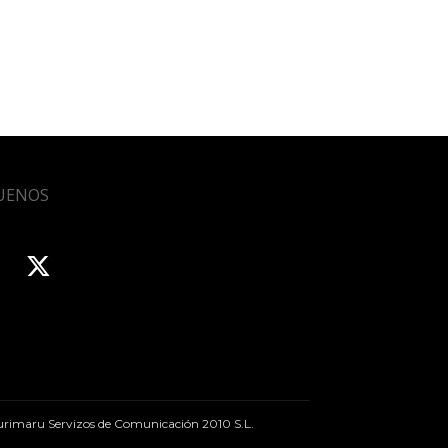
UENOS
rimaru Servizos de Comunicación 2010 S.L.