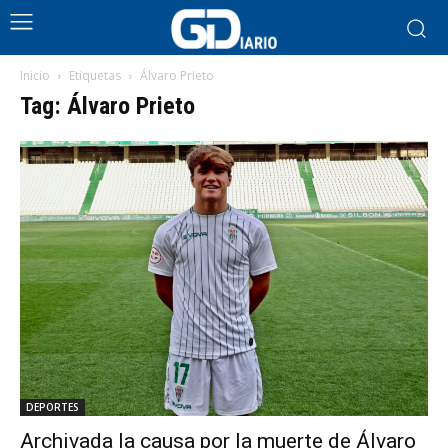
Inicio
Etiquetas
Álvaro Prieto
Tag: Álvaro Prieto
DEPORTES
Archivada la causa por la muerte de Álvaro