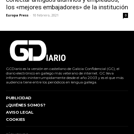
los «mejores embajadores» de la institución
Europa Press
-
10 febrero, 2021
0
GCDiario es la versión en castellano de Galicia Confidencial (GC), el
diario electrónico en gallego más veterano de internet. GC lleva
informando ininterrumpidamente desde el año 2003 y es el que más
audiencia tiene entre los periódicos en lengua gallega.
PUBLICIDAD
¿QUIÉNES SOMOS?
AVISO LEGAL
COOKIES