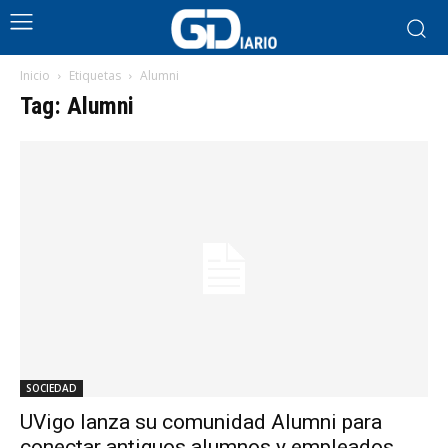
Inicio
Etiquetas
Alumni
Tag: Alumni
SOCIEDAD
UVigo lanza su comunidad Alumni para
conectar antiguos alumnos y empleados,