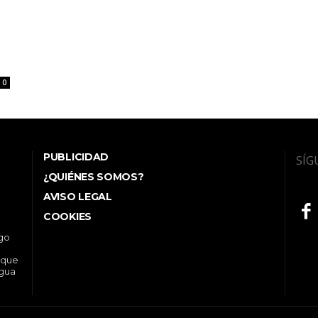
0
PUBLICIDAD
SÍG
¿QUIÉNES SOMOS?
AVISO LEGAL
COOKIES
ego
 que
ngua