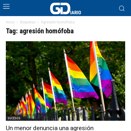
Inicio
Etiquetas
Agresión homófoba
Tag: agresión homófoba
SUCESOS
Un menor denuncia una agresión