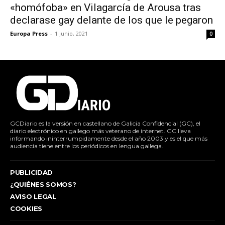
«homófoba» en Vilagarcía de Arousa tras
declarase gay delante de los que le pegaron
Europa Press
-
1 junio, 2021
0
GCDiario es la versión en castellano de Galicia Confidencial (GC), el
diario electrónico en gallego más veterano de internet. GC lleva
informando ininterrumpidamente desde el año 2003 y es el que más
audiencia tiene entre los periódicos en lengua gallega.
PUBLICIDAD
¿QUIÉNES SOMOS?
AVISO LEGAL
COOKIES