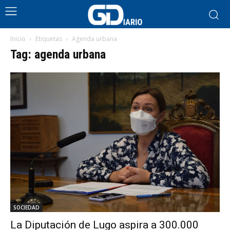
Inicio
Etiquetas
Agenda urbana
Tag: agenda urbana
SOCIEDAD
La Diputación de Lugo aspira a 300.000