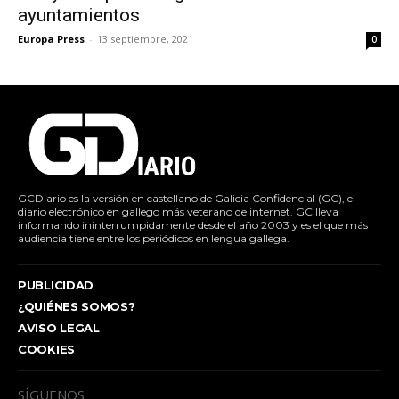
ayuntamientos
Europa Press
-
13 septiembre, 2021
0
GCDiario es la versión en castellano de Galicia Confidencial (GC), el
diario electrónico en gallego más veterano de internet. GC lleva
informando ininterrumpidamente desde el año 2003 y es el que más
audiencia tiene entre los periódicos en lengua gallega.
PUBLICIDAD
¿QUIÉNES SOMOS?
AVISO LEGAL
COOKIES
SÍGUENOS