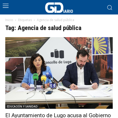
Inicio
Etiquetas
Agencia de salud pública
Tag: Agencia de salud pública
EDUCACIÓN Y SANIDAD
El Ayuntamiento de Lugo acusa al Gobierno