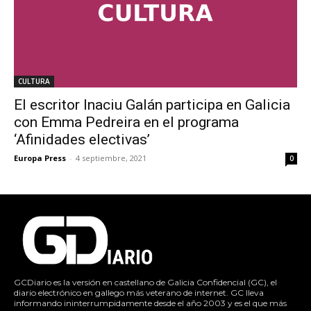
CULTURA
El escritor Inaciu Galán participa en Galicia
con Emma Pedreira en el programa
‘Afinidades electivas’
Europa Press
-
4 septiembre, 2021
0
GCDiario es la versión en castellano de Galicia Confidencial (GC), el
diario electrónico en gallego más veterano de internet. GC lleva
informando ininterrumpidamente desde el año 2003 y es el que más