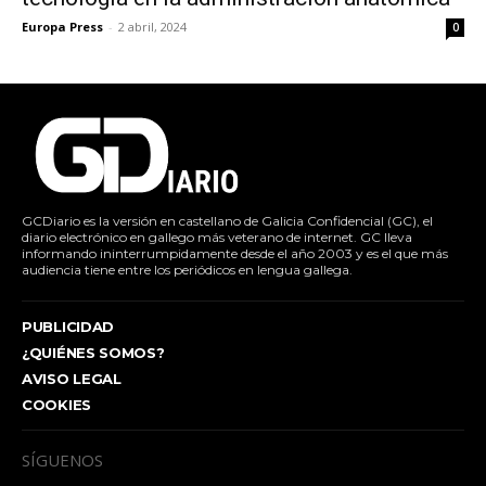
Europa Press
-
2 abril, 2024
0
GCDiario es la versión en castellano de Galicia Confidencial (GC), el
diario electrónico en gallego más veterano de internet. GC lleva
informando ininterrumpidamente desde el año 2003 y es el que más
audiencia tiene entre los periódicos en lengua gallega.
PUBLICIDAD
¿QUIÉNES SOMOS?
AVISO LEGAL
COOKIES
SÍGUENOS