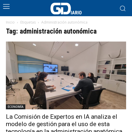
Inicio
Etiquetas
Administración autonómica
Tag: administración autonómica
ECONOMÍA
La Comisión de Expertos en IA analiza el
modelo de gestión para el uso de esta
tecnología en la administración anatómica