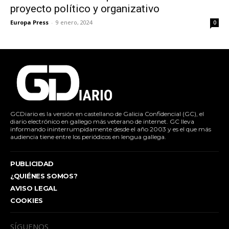
proyecto político y organizativo
Europa Press
-
9 enero, 2024
0
GCDiario es la versión en castellano de Galicia Confidencial (GC), el
diario electrónico en gallego más veterano de internet. GC lleva
informando ininterrumpidamente desde el año 2003 y es el que más
audiencia tiene entre los periódicos en lengua gallega.
PUBLICIDAD
¿QUIÉNES SOMOS?
AVISO LEGAL
COOKIES
SÍGUENOS