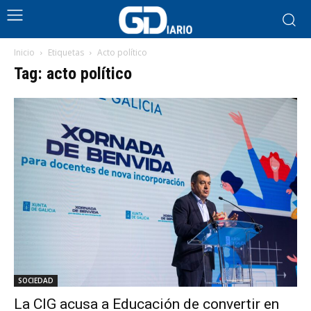
Inicio
Etiquetas
Acto político
Tag: acto político
SOCIEDAD
La CIG acusa a Educación de convertir en