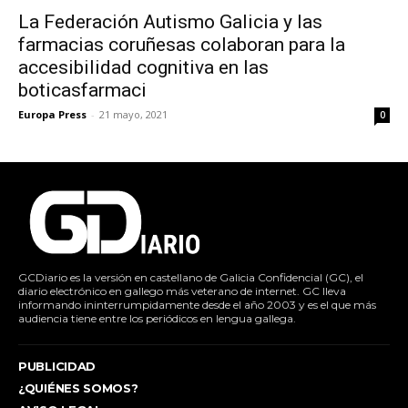
La Federación Autismo Galicia y las
farmacias coruñesas colaboran para la
accesibilidad cognitiva en las
boticasfarmaci
Europa Press
-
21 mayo, 2021
0
GCDiario es la versión en castellano de Galicia Confidencial (GC), el
diario electrónico en gallego más veterano de internet. GC lleva
informando ininterrumpidamente desde el año 2003 y es el que más
audiencia tiene entre los periódicos en lengua gallega.
PUBLICIDAD
¿QUIÉNES SOMOS?