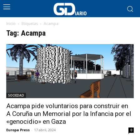
Inicio
Etiquetas
Acampa
Tag: Acampa
SOCIEDAD
Acampa pide voluntarios para construir en
A Coruña un Memorial por la Infancia por el
«genocidio» en Gaza
Europa Press
-
17 abril, 2024
0