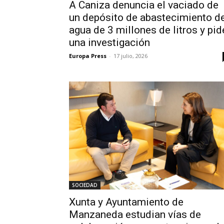
A Caniza denuncia el vaciado de
un depósito de abastecimiento d
agua de 3 millones de litros y pid
una investigación
Europa Press
-
17 julio, 2026
SOCIEDAD
Xunta y Ayuntamiento de
Manzaneda estudian vías de