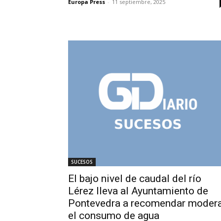
Europa Press
-
11 septiembre, 2025
SUCESOS
El bajo nivel de caudal del río
Lérez lleva al Ayuntamiento de
Pontevedra a recomendar moder
el consumo de agua