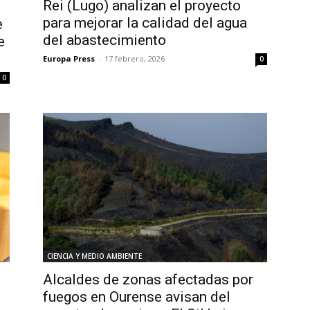
Rei (Lugo) analizan el proyecto
para mejorar la calidad del agua
e
del abastecimiento
e
Europa Press
-
17 febrero, 2026
0
0
CIENCIA Y MEDIO AMBIENTE
Alcaldes de zonas afectadas por
fuegos en Ourense avisan del