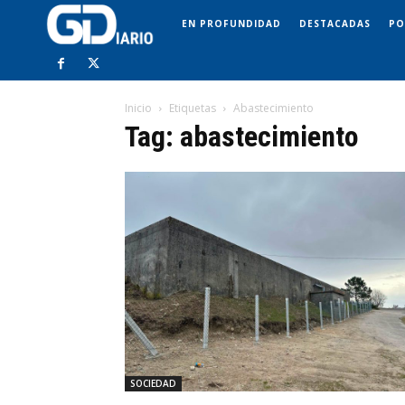
EN PROFUNDIDAD
DESTACADAS
PO
Inicio
Etiquetas
Abastecimiento
Tag: abastecimiento
SOCIEDAD