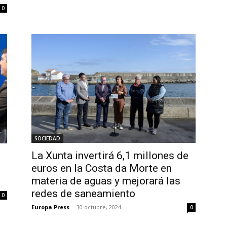
0
SOCIEDAD
La Xunta invertirá 6,1 millones de
euros en la Costa da Morte en
materia de aguas y mejorará las
redes de saneamiento
0
Europa Press
-
30 octubre, 2024
0