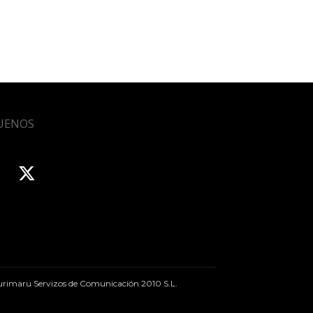
UENOS
rimaru Servizos de Comunicación 2010 S.L.