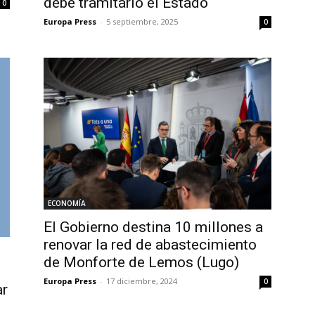
debe tramitarlo el Estado
0
Europa Press
-
5 septiembre, 2025
0
ECONOMÍA
El Gobierno destina 10 millones a
renovar la red de abastecimiento
de Monforte de Lemos (Lugo)
Europa Press
-
17 diciembre, 2024
0
ar