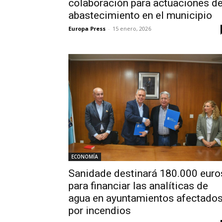
colaboración para actuaciones d
abastecimiento en el municipio
Europa Press
-
15 enero, 2026
ECONOMÍA
Sanidade destinará 180.000 euro
para financiar las analíticas de
agua en ayuntamientos afectado
por incendios