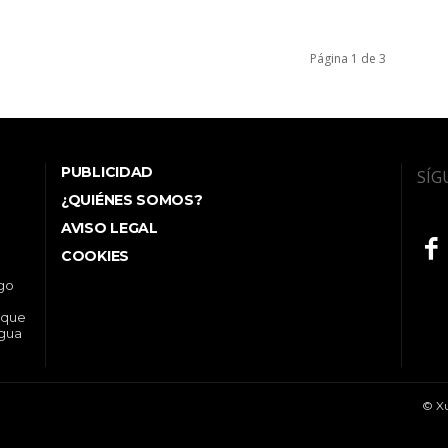
Página 1 de 3
PUBLICIDAD
SÍG
¿QUIÉNES SOMOS?
AVISO LEGAL
COOKIES
ego
 que
ngua
© Xu