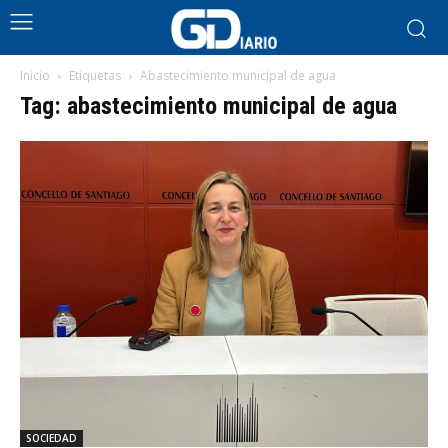
Inicio
Etiquetas
Abastecimiento municipal de agua
Tag: abastecimiento municipal de agua
SOCIEDAD