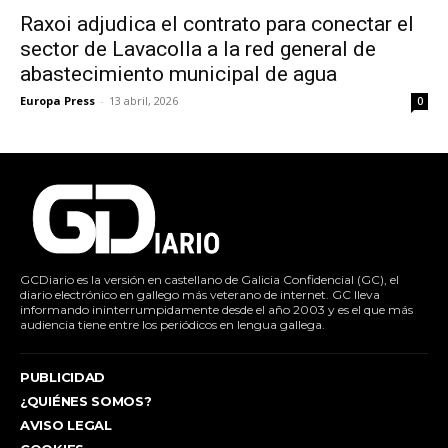
Raxoi adjudica el contrato para conectar el
sector de Lavacolla a la red general de
abastecimiento municipal de agua
Europa Press
-
13 abril, 2026
0
GCDiario es la versión en castellano de Galicia Confidencial (GC), el
diario electrónico en gallego más veterano de internet. GC lleva
informando ininterrumpidamente desde el año 2003 y es el que más
audiencia tiene entre los periódicos en lengua gallega.
PUBLICIDAD
¿QUIÉNES SOMOS?
AVISO LEGAL