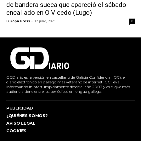
de bandera sueca que apareció el sábado
encallado en O Vicedo (Lugo)
Europa Press
-
12 julio, 2021
0
GCDiario es la versión en castellano de Galicia Confidencial (GC), el
diario electrónico en gallego más veterano de internet. GC lleva
informando ininterrumpidamente desde el año 2003 y es el que más
audiencia tiene entre los periódicos en lengua gallega.
PUBLICIDAD
¿QUIÉNES SOMOS?
AVISO LEGAL
COOKIES