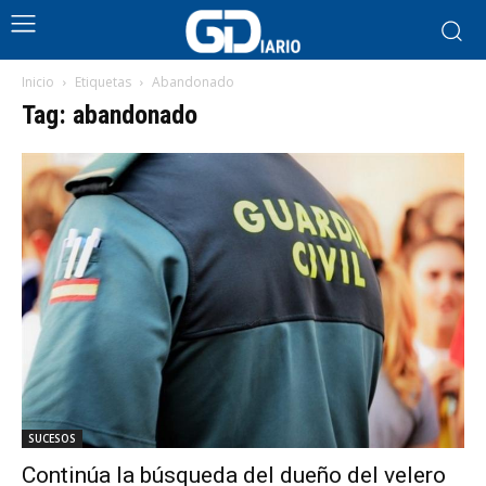
Inicio
Etiquetas
Abandonado
Tag: abandonado
SUCESOS
Continúa la búsqueda del dueño del velero