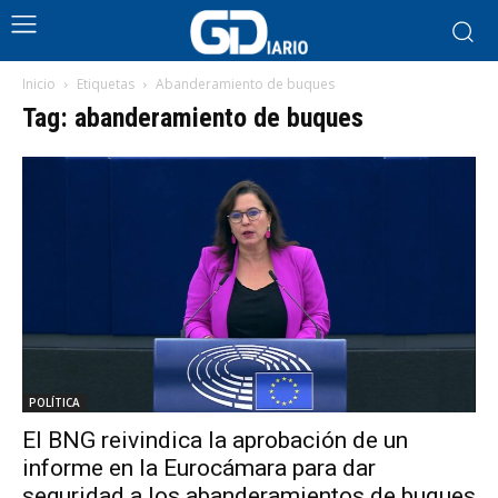
Inicio
Etiquetas
Abanderamiento de buques
Tag: abanderamiento de buques
POLÍTICA
El BNG reivindica la aprobación de un
informe en la Eurocámara para dar
seguridad a los abanderamientos de buques