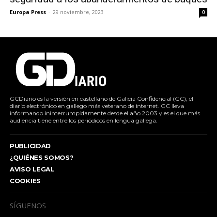
Europa Press
-
29 noviembre, 2023
0
GCDiario es la versión en castellano de Galicia Confidencial (GC), el
diario electrónico en gallego más veterano de internet. GC lleva
informando ininterrumpidamente desde el año 2003 y es el que más
audiencia tiene entre los periódicos en lengua gallega.
PUBLICIDAD
¿QUIÉNES SOMOS?
AVISO LEGAL
COOKIES
SÍGUENOS