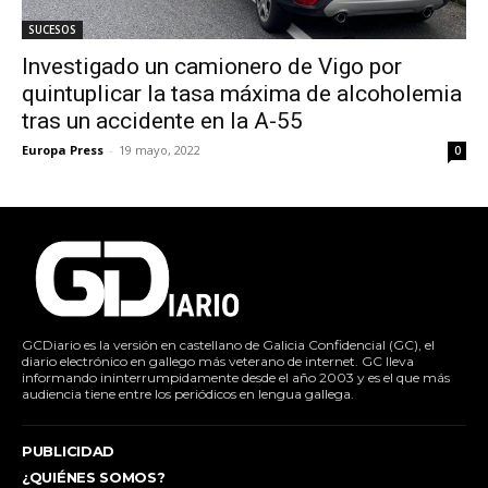
SUCESOS
Investigado un camionero de Vigo por
quintuplicar la tasa máxima de alcoholemia
tras un accidente en la A-55
Europa Press
-
19 mayo, 2022
0
GCDiario es la versión en castellano de Galicia Confidencial (GC), el
diario electrónico en gallego más veterano de internet. GC lleva
informando ininterrumpidamente desde el año 2003 y es el que más
audiencia tiene entre los periódicos en lengua gallega.
PUBLICIDAD
¿QUIÉNES SOMOS?