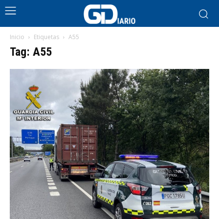
Inicio
Etiquetas
A55
Tag: A55