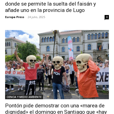
donde se permite la suelta del faisán y
añade uno en la provincia de Lugo
Europa Press
-
24 julio, 2025
0
CIENCIA Y MEDIO AMBIENTE
Pontón pide demostrar con una «marea de
dignidad» el domingo en Santiago que «hay