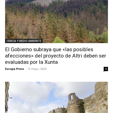
CIENCIA Y MEDIO AMBIENTE
El Gobierno subraya que «las posibles
afecciones» del proyecto de Altri deben ser
evaluadas por la Xunta
Europa Press
-
13 mayo, 2024
0