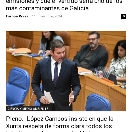
emisiones y que el vertido sería uno de los
más contaminantes de Galicia
Europa Press
-
11 diciembre, 2024
0
CIENCIA Y MEDIO AMBIENTE
Pleno.- López Campos insiste en que la
Xunta respeta de forma clara todos los