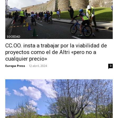
SOCIEDAD
CC.OO. insta a trabajar por la viabilidad de
proyectos como el de Altri «pero no a
cualquier precio»
Europa Press
-
12 abril, 2024
0