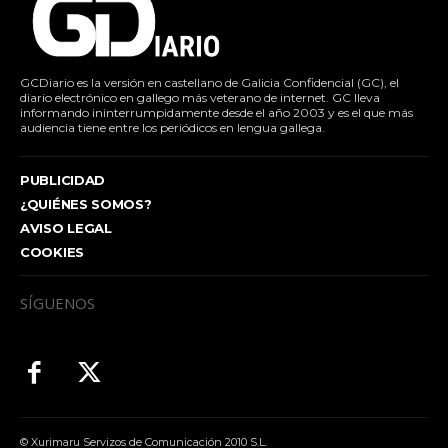
GCDiario es la versión en castellano de Galicia Confidencial (GC), el
diario electrónico en gallego más veterano de internet. GC lleva
informando ininterrumpidamente desde el año 2003 y es el que más
audiencia tiene entre los periódicos en lengua gallega.
PUBLICIDAD
¿QUIÉNES SOMOS?
AVISO LEGAL
COOKIES
SÍGUENOS
© Xurimaru Servizos de Comunicación 2010 S.L.