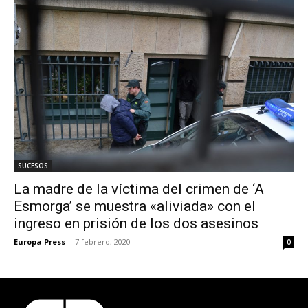
SUCESOS
La madre de la víctima del crimen de ‘A
Esmorga’ se muestra «aliviada» con el
ingreso en prisión de los dos asesinos
Europa Press
-
7 febrero, 2020
0