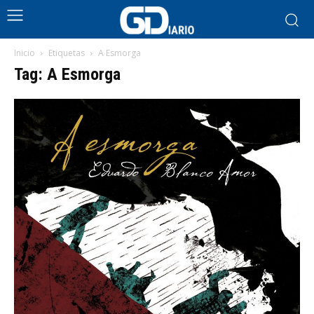
Inicio
Etiquetas
A Esmorga
Tag: A Esmorga