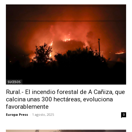
SUCESOS
Rural.- El incendio forestal de A Cañiza, que
calcina unas 300 hectáreas, evoluciona
favorablemente
Europa Press
-
1 agosto, 2025
0