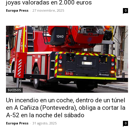
joyas valoradas en 2.000 euros
Europa Press
-
27 noviembre, 2025
0
SUCESOS
Un incendio en un coche, dentro de un túnel
en A Cañiza (Pontevedra), obliga a cortar la
A-52 en la noche del sábado
Europa Press
-
31 agosto, 2025
0