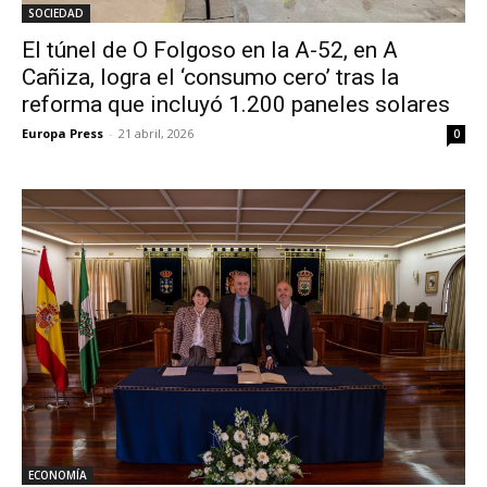
SOCIEDAD
El túnel de O Folgoso en la A-52, en A
Cañiza, logra el ‘consumo cero’ tras la
reforma que incluyó 1.200 paneles solares
Europa Press
-
21 abril, 2026
0
ECONOMÍA