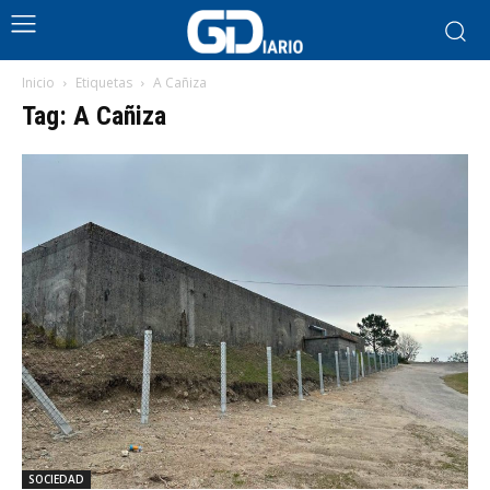
Inicio
Etiquetas
A Cañiza
Tag: A Cañiza
SOCIEDAD