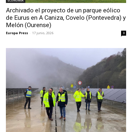
ECONOMÍA
Archivado el proyecto de un parque eólico
de Eurus en A Caniza, Covelo (Pontevedra) y
Melón (Ourense)
Europa Press
-
17 junio, 2026
0