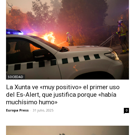
SOCIEDAD
La Xunta ve «muy positivo» el primer uso
del Es-Alert, que justifica porque «había
muchísimo humo»
Europa Press
-
31 julio, 2025
0