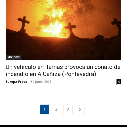
SUCESOS
Un vehículo en llamas provoca un conato de
incendio en A Cañiza (Pontevedra)
Europa Press
-
30 junio, 2025
0
1
2
3