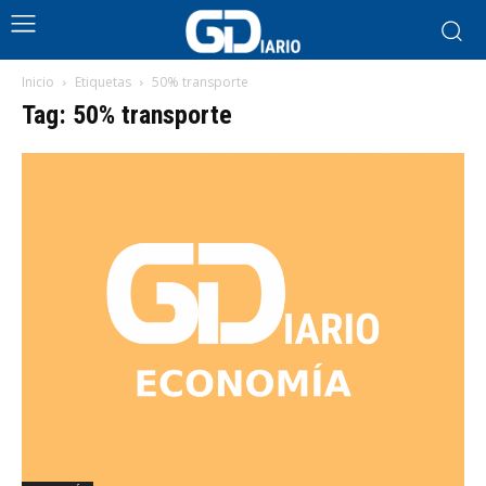
Inicio
Etiquetas
50% transporte
Tag: 50% transporte