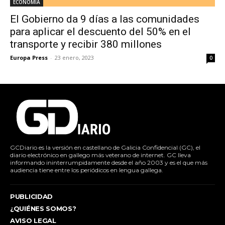
ECONOMÍA
El Gobierno da 9 días a las comunidades
para aplicar el descuento del 50% en el
transporte y recibir 380 millones
Europa Press
-
23 enero, 2023
0
GCDiario es la versión en castellano de Galicia Confidencial (GC), el
diario electrónico en gallego más veterano de internet. GC lleva
informando ininterrumpidamente desde el año 2003 y es el que más
audiencia tiene entre los periódicos en lengua gallega.
PUBLICIDAD
¿QUIÉNES SOMOS?
AVISO LEGAL