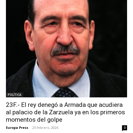
POLÍTICA
23F.- El rey denegó a Armada que acudiera
al palacio de la Zarzuela ya en los primeros
momentos del golpe
Europa Press
-
25 febrero, 2026
0