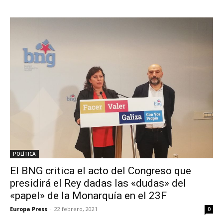
POLÍTICA
El BNG critica el acto del Congreso que
presidirá el Rey dadas las «dudas» del
«papel» de la Monarquía en el 23F
Europa Press
-
22 febrero, 2021
0