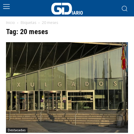
Inicio
Etiquetas
20 meses
Tag: 20 meses
Destacadas