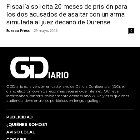
Fiscalía solicita 20 meses de prisión para
los dos acusados de asaltar con un arma
simulada al juez decano de Ourense
Europa Press
-
29 mayo, 2026
0
GCDiario es la versión en castellano de Galicia Confidencial (GC), el
diario electrónico en gallego más veterano de internet. GC lleva
informando ininterrumpidamente desde el año 2003 y es el que más
audiencia tiene entre los periódicos en lengua gallega.
PUBLICIDAD
¿QUIÉNES SOMOS?
AVISO LEGAL
COOKIES