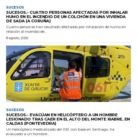
SUCESOS
SUCESOS.- CUATRO PERSONAS AFECTADAS POR INHALAR
HUMO EN EL INCENDIO DE UN COLCHÓN EN UNA VIVIENDA
DE SADA (A CORUÑA)
Cuatro personas han resultado afectadas por inhalación de humo en
relación al incendio de...
8 agosto, 2026
SUCESOS
SUCESOS.- EVACÚAN EN HELICÓPTERO A UN HOMBRE
LESIONADO TRAS CAER EN EL ALTO DEL MONTE XIABRE, EN
CALDAS (PONTEVEDRA)
Un helicóptero medicalizado del 061, con base en Santiago, ha
evacuado a un hombre...