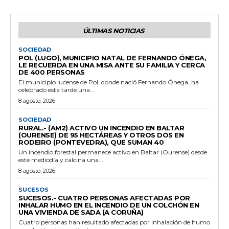
ÚLTIMAS NOTICIAS
SOCIEDAD
POL (LUGO), MUNICIPIO NATAL DE FERNANDO ÓNEGA,
LE RECUERDA EN UNA MISA ANTE SU FAMILIA Y CERCA
DE 400 PERSONAS
El municipio lucense de Pol, donde nació Fernando Ónega, ha
celebrado esta tarde una...
8 agosto, 2026
SOCIEDAD
RURAL.- (AM2) ACTIVO UN INCENDIO EN BALTAR
(OURENSE) DE 95 HECTÁREAS Y OTROS DOS EN
RODEIRO (PONTEVEDRA), QUE SUMAN 40
Un incendio forestal permanece activo en Baltar (Ourense) desde
este mediodía y calcina una...
8 agosto, 2026
SUCESOS
SUCESOS.- CUATRO PERSONAS AFECTADAS POR
INHALAR HUMO EN EL INCENDIO DE UN COLCHÓN EN
UNA VIVIENDA DE SADA (A CORUÑA)
Cuatro personas han resultado afectadas por inhalación de humo