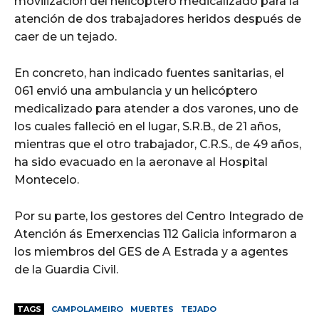
movilización del helicóptero medicalizado para la
atención de dos trabajadores heridos después de
caer de un tejado.
En concreto, han indicado fuentes sanitarias, el
061 envió una ambulancia y un helicóptero
medicalizado para atender a dos varones, uno de
los cuales falleció en el lugar, S.R.B., de 21 años,
mientras que el otro trabajador, C.R.S., de 49 años,
ha sido evacuado en la aeronave al Hospital
Montecelo.
Por su parte, los gestores del Centro Integrado de
Atención ás Emerxencias 112 Galicia informaron a
los miembros del GES de A Estrada y a agentes
de la Guardia Civil.
TAGS
CAMPOLAMEIRO
MUERTES
TEJADO