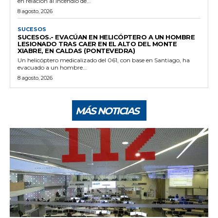
en relación al incendio de...
8 agosto, 2026
SUCESOS
SUCESOS.- EVACÚAN EN HELICÓPTERO A UN HOMBRE
LESIONADO TRAS CAER EN EL ALTO DEL MONTE
XIABRE, EN CALDAS (PONTEVEDRA)
Un helicóptero medicalizado del 061, con base en Santiago, ha
evacuado a un hombre...
8 agosto, 2026
MÁS NOTICIAS