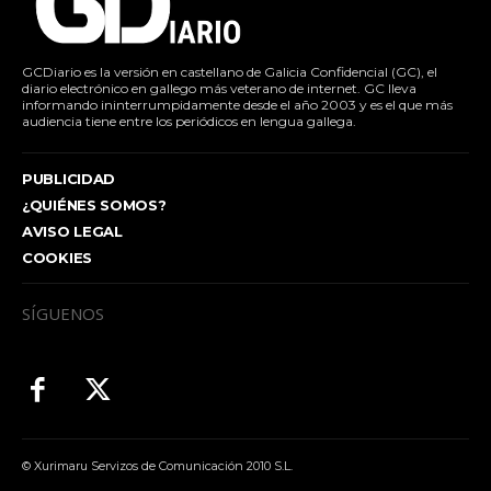
GCDiario es la versión en castellano de Galicia Confidencial (GC), el
diario electrónico en gallego más veterano de internet. GC lleva
informando ininterrumpidamente desde el año 2003 y es el que más
audiencia tiene entre los periódicos en lengua gallega.
PUBLICIDAD
¿QUIÉNES SOMOS?
AVISO LEGAL
COOKIES
SÍGUENOS
© Xurimaru Servizos de Comunicación 2010 S.L.