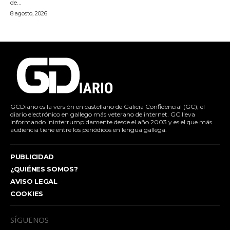
de...
8 agosto, 2026
GCDiario es la versión en castellano de Galicia Confidencial (GC), el
diario electrónico en gallego más veterano de internet. GC lleva
informando ininterrumpidamente desde el año 2003 y es el que más
audiencia tiene entre los periódicos en lengua gallega.
PUBLICIDAD
¿QUIÉNES SOMOS?
AVISO LEGAL
COOKIES
SÍGUENOS