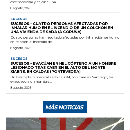
este mediodía y calcina una...
8 agosto, 2026
SUCESOS
SUCESOS.- CUATRO PERSONAS AFECTADAS POR
INHALAR HUMO EN EL INCENDIO DE UN COLCHÓN EN
UNA VIVIENDA DE SADA (A CORUÑA)
Cuatro personas han resultado afectadas por inhalación de humo
en relación al incendio de...
8 agosto, 2026
SUCESOS
SUCESOS.- EVACÚAN EN HELICÓPTERO A UN HOMBRE
LESIONADO TRAS CAER EN EL ALTO DEL MONTE
XIABRE, EN CALDAS (PONTEVEDRA)
Un helicóptero medicalizado del 061, con base en Santiago, ha
evacuado a un hombre...
8 agosto, 2026
MÁS NOTICIAS