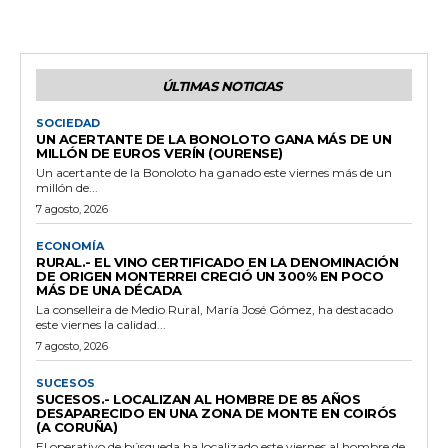
ÚLTIMAS NOTICIAS
SOCIEDAD
UN ACERTANTE DE LA BONOLOTO GANA MÁS DE UN
MILLÓN DE EUROS VERÍN (OURENSE)
Un acertante de la Bonoloto ha ganado este viernes más de un
millón de...
7 agosto, 2026
ECONOMÍA
RURAL.- EL VINO CERTIFICADO EN LA DENOMINACIÓN
DE ORIGEN MONTERREI CRECIÓ UN 300% EN POCO
MÁS DE UNA DÉCADA
La conselleira de Medio Rural, María José Gómez, ha destacado
este viernes la calidad...
7 agosto, 2026
SUCESOS
SUCESOS.- LOCALIZAN AL HOMBRE DE 85 AÑOS
DESAPARECIDO EN UNA ZONA DE MONTE EN COIRÓS
(A CORUÑA)
El operativo de búsqueda ha localizado este viernes al hombre de