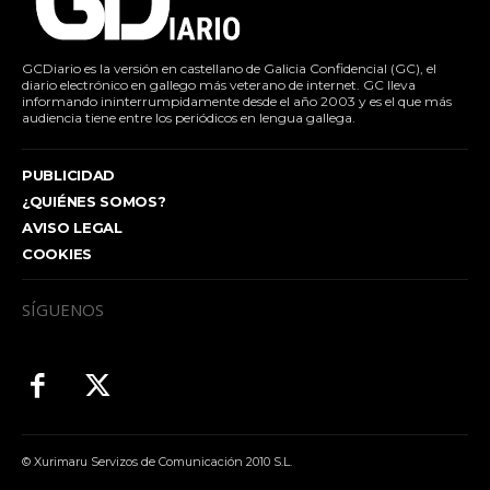
GCDiario es la versión en castellano de Galicia Confidencial (GC), el
diario electrónico en gallego más veterano de internet. GC lleva
informando ininterrumpidamente desde el año 2003 y es el que más
audiencia tiene entre los periódicos en lengua gallega.
PUBLICIDAD
¿QUIÉNES SOMOS?
AVISO LEGAL
COOKIES
SÍGUENOS
© Xurimaru Servizos de Comunicación 2010 S.L.