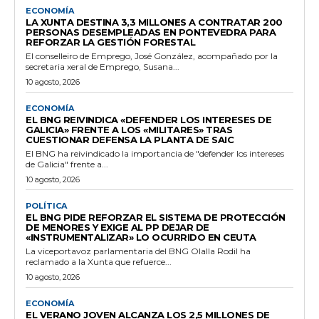
ECONOMÍA
LA XUNTA DESTINA 3,3 MILLONES A CONTRATAR 200
PERSONAS DESEMPLEADAS EN PONTEVEDRA PARA
REFORZAR LA GESTIÓN FORESTAL
El conselleiro de Emprego, José González, acompañado por la
secretaria xeral de Emprego, Susana...
10 agosto, 2026
ECONOMÍA
EL BNG REIVINDICA «DEFENDER LOS INTERESES DE
GALICIA» FRENTE A LOS «MILITARES» TRAS
CUESTIONAR DEFENSA LA PLANTA DE SAIC
El BNG ha reivindicado la importancia de "defender los intereses
de Galicia" frente a...
10 agosto, 2026
POLÍTICA
EL BNG PIDE REFORZAR EL SISTEMA DE PROTECCIÓN
DE MENORES Y EXIGE AL PP DEJAR DE
«INSTRUMENTALIZAR» LO OCURRIDO EN CEUTA
La viceportavoz parlamentaria del BNG Olalla Rodil ha
reclamado a la Xunta que refuerce...
10 agosto, 2026
ECONOMÍA
EL VERANO JOVEN ALCANZA LOS 2,5 MILLONES DE