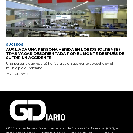
SUCESOS
AUXILIADA UNA PERSONA HERIDA EN LOBIOS (OURENSE)
TRAS VAGAR DESORIENTADA POR EL MONTE DESPUÉS DE
SUFRIR UN ACCIDENTE
Una persona que resultó herida tras un accidente de coche en el
municipio ourensano...
10 agosto, 2026
GCDiario es la versión en castellano de Galicia Confidencial (GC), el
diario electrónico en gallego más veterano de internet. GC lleva