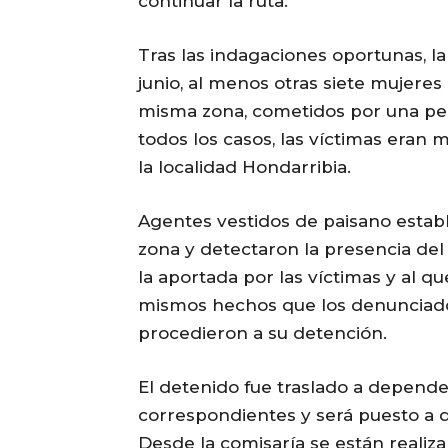
continuar la ruta.
Tras las indagaciones oportunas, l
junio, al menos otras siete mujeres
misma zona, cometidos por una pers
todos los casos, las víctimas eran 
la localidad Hondarribia.
Agentes vestidos de paisano estable
zona y detectaron la presencia del
la aportada por las víctimas y al q
mismos hechos que los denunciados
procedieron a su detención.
El detenido fue traslado a dependenc
correspondientes y será puesto a di
Desde la comisaría se están realiza