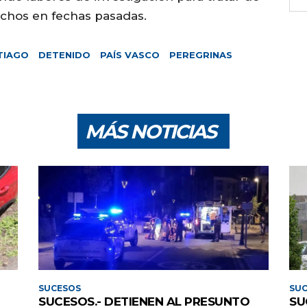
hechos en fechas pasadas.
TIAGO
DETENIDO
PAÍS VASCO
PEREGRINAS
MÁS NOTICIAS
SUCESOS
SU
SUCESOS.- DETIENEN AL PRESUNTO
SU