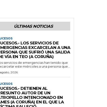
ÚLTIMAS NOTICIAS
UCESOS
UCESOS.- LOS SERVICIOS DE
EMERGENCIAS EXCARCELAN A UNA
PERSONA QUE SUFRIÓ UNA SALIDA
E VÍA EN TEO (A CORUÑA)
os servicios de emergencias han tenido que
xcarcelar este miércoles a una persona que...
 agosto, 2026
UCESOS
UCESOS.- DETIENEN AL
PRESUNTO AUTOR DE UN
ATROPELLO INTENCIONADO EN
MES (A CORUÑA) EN EL QUE LA
VÍCTIMA FALLECIÓ