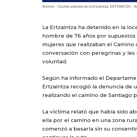
Archivo - Coches patrulla de la Ertzaintza. ERTZAINTZA - A
La Ertzaintza ha detenido en la lo
hombre de 76 años por supuestos 
mujeres que realizaban el Camino d
conversación con peregrinas y les
voluntad.
Según ha informado el Departamen
Ertzaintza recogió la denuncia de 
realizando el camino de Santiago p
La víctima relató que había sido 
ella por el camino en una zona rur
comenzó a besarla sin su consenti