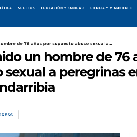
LÍTICA
SUCESOS
EDUCACIÓN Y SANIDAD
CIENCIA Y M.AMBIENTE
hombre de 76 años por supuesto abuso sexual a...
nido un hombre de 76 
 sexual a peregrinas 
ndarribia
PRESS