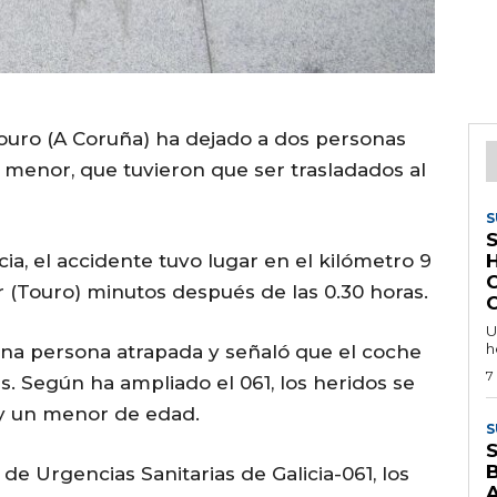
Touro (A Coruña) ha dejado a dos personas
 menor, que tuvieron que ser trasladados al
S
cia, el accidente tuvo lugar en el kilómetro 9
C
r (Touro) minutos después de las 0.30 horas.
U
h
una persona atrapada y señaló que el coche
7
s. Según ha ampliado el 061, los heridos se
 y un menor de edad.
S
de Urgencias Sanitarias de Galicia-061, los