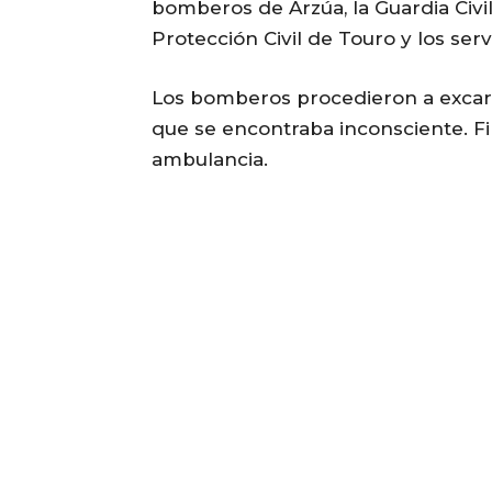
bomberos de Arzúa, la Guardia Civil
Protección Civil de Touro y los ser
Los bomberos procedieron a excarc
que se encontraba inconsciente. F
ambulancia.