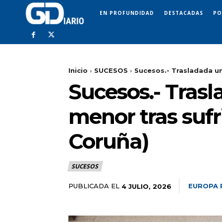
EN PROFUNDIDAD
DESTACADAS
PO
Inicio
SUCESOS
Sucesos.- Trasladada un
Sucesos.- Tras
menor tras sufr
Coruña)
SUCESOS
PUBLICADA EL
EUROPA 
4 JULIO, 2026