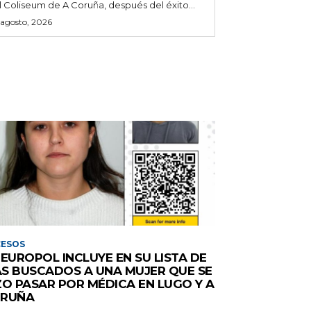
l Coliseum de A Coruña, después del éxito...
 agosto, 2026
CESOS
 EUROPOL INCLUYE EN SU LISTA DE
S BUSCADOS A UNA MUJER QUE SE
ZO PASAR POR MÉDICA EN LUGO Y A
RUÑA