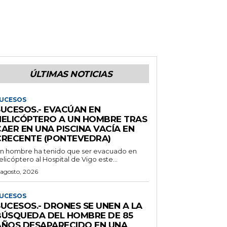
ÚLTIMAS NOTICIAS
UCESOS
SUCESOS.- EVACÚAN EN
HELICÓPTERO A UN HOMBRE TRAS
AER EN UNA PISCINA VACÍA EN
CRECENTE (PONTEVEDRA)
n hombre ha tenido que ser evacuado en
elicóptero al Hospital de Vigo este...
 agosto, 2026
UCESOS
SUCESOS.- DRONES SE UNEN A LA
BÚSQUEDA DEL HOMBRE DE 85
AÑOS DESAPARECIDO EN UNA