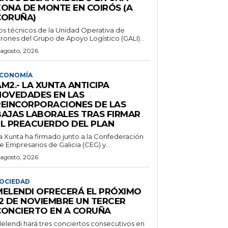
ZONA DE MONTE EN COIRÓS (A
CORUÑA)
os técnicos de la Unidad Operativa de
rones del Grupo de Apoyo Logístico (GALI)...
 agosto, 2026
CONOMÍA
M2.- LA XUNTA ANTICIPA
NOVEDADES EN LAS
REINCORPORACIONES DE LAS
BAJAS LABORALES TRAS FIRMAR
EL PREACUERDO DEL PLAN
a Xunta ha firmado junto a la Confederación
e Empresarios de Galicia (CEG) y...
 agosto, 2026
OCIEDAD
MELENDI OFRECERÁ EL PRÓXIMO
12 DE NOVIEMBRE UN TERCER
CONCIERTO EN A CORUÑA
elendi hará tres conciertos consecutivos en