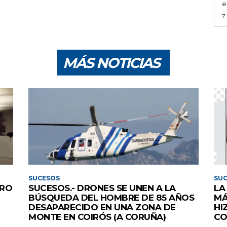
e
7
MÁS NOTICIAS
SUCESOS
SU
ERO
SUCESOS.- DRONES SE UNEN A LA
LA
BÚSQUEDA DEL HOMBRE DE 85 AÑOS
MÁ
DESAPARECIDO EN UNA ZONA DE
HI
MONTE EN COIRÓS (A CORUÑA)
CO